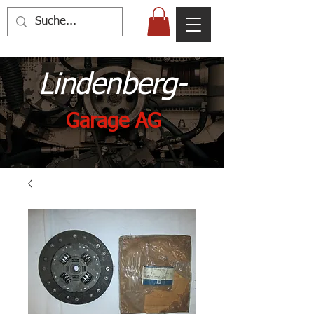
Lindenberg-
Garage AG