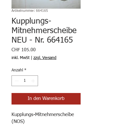
Artikelnummer: 664165
Kupplungs-
Mitnehmerscheibe
NEU - Nr. 664165
Preis
CHF 105.00
inkl. MwSt
|
zzgl. Versand
Anzahl
*
In den Warenkorb
Kupplungs-Mitnehmerscheibe
(NOS)