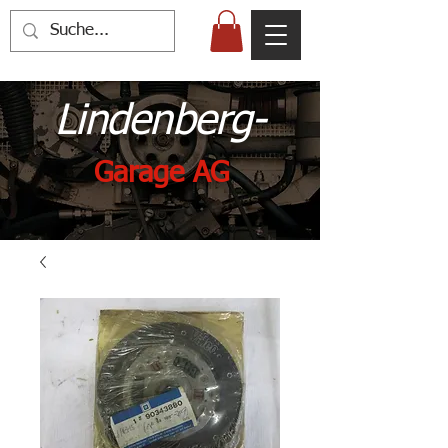
Lindenberg-
Garage AG