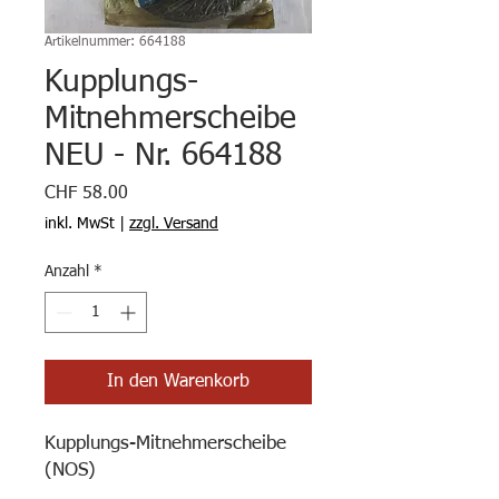
Artikelnummer: 664188
Kupplungs-
Mitnehmerscheibe
NEU - Nr. 664188
Preis
CHF 58.00
inkl. MwSt
|
zzgl. Versand
Anzahl
*
In den Warenkorb
Kupplungs-Mitnehmerscheibe
(NOS)