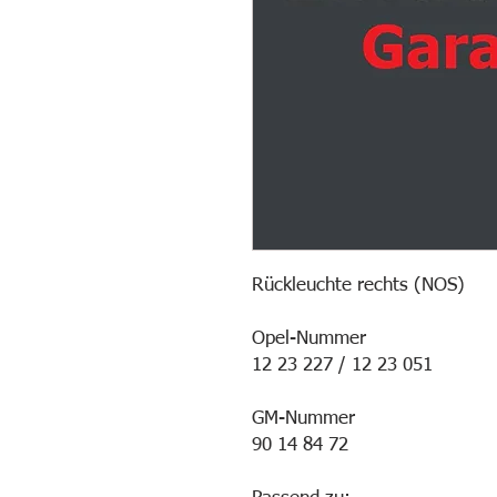
Rückleuchte rechts (NOS)
Opel-Nummer
12 23 227 / 12 23 051
GM-Nummer
90 14 84 72