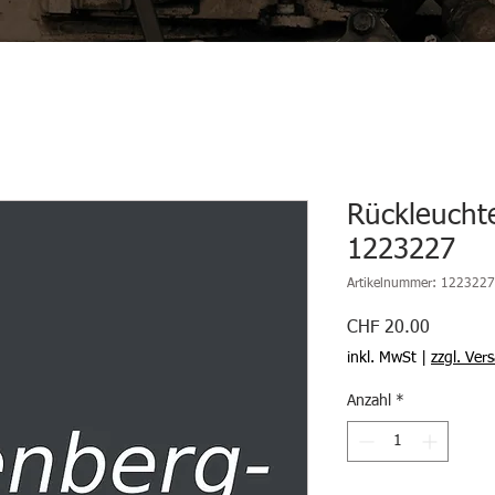
Rückleuchte
1223227
Artikelnummer: 1223227
Preis
CHF 20.00
inkl. MwSt
|
zzgl. Ver
Anzahl
*