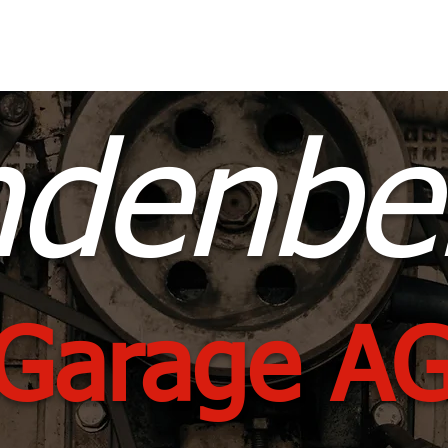
Über uns
Fahrzeuge
Kontakt
ndenbe
Garage A