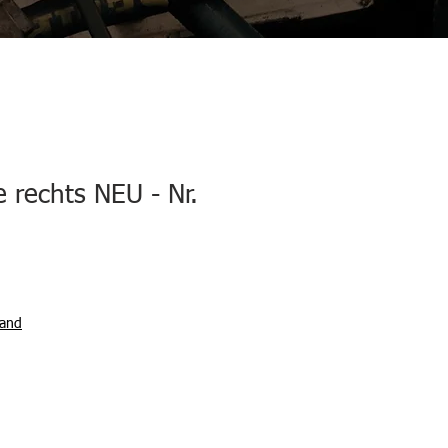
 rechts NEU - Nr.
sand