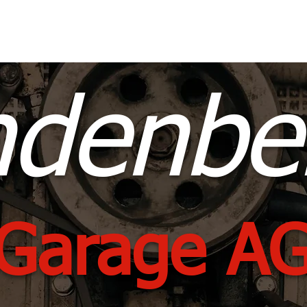
Über uns
Fahrzeuge
Kontakt
ndenbe
Garage A