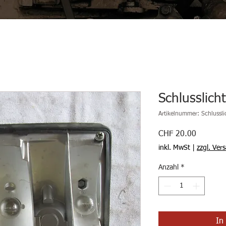
Schlusslich
Artikelnummer: Schlussl
Preis
CHF 20.00
inkl. MwSt
|
zzgl. Ver
Anzahl
*
In