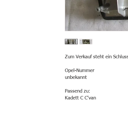
Zum Verkauf steht ein Schlus
Opel-Nummer
unbekannt
Passend zu:
Kadett C C'van
Lindenberg-Garage AG